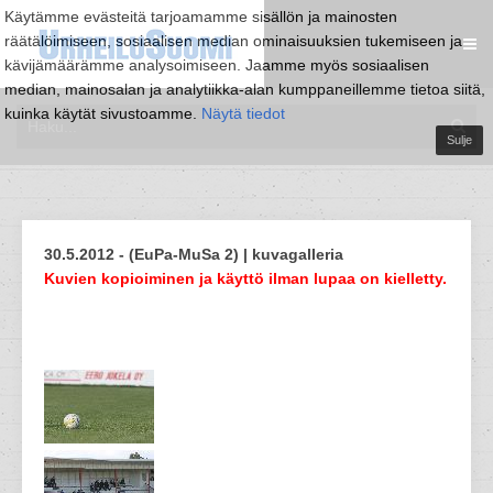
Käytämme evästeitä tarjoamamme sisällön ja mainosten
räätälöimiseen, sosiaalisen median ominaisuuksien tukemiseen ja
kävijämäärämme analysoimiseen. Jaamme myös sosiaalisen
median, mainosalan ja analytiikka-alan kumppaneillemme tietoa siitä,
kuinka käytät sivustoamme.
Näytä tiedot
Sulje
30.5.2012 - (EuPa-MuSa 2) | kuvagalleria
Kuvien kopioiminen ja käyttö ilman lupaa on kielletty.