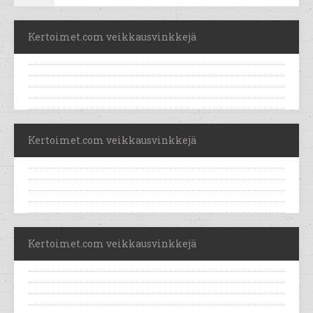
Kertoimet.com veikkausvinkkejä
Kertoimet.com veikkausvinkkejä
Kertoimet.com veikkausvinkkejä