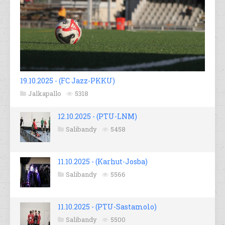
19.10.2025 - (FC Jazz-PKKU)
Jalkapallo
5318
12.10.2025 - (PTU-LNM)
Salibandy
5458
11.10.2025 - (Karhut-Josba)
Salibandy
5566
11.10.2025 - (PTU-Sastamolo)
Salibandy
5500