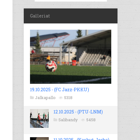
Galleriat
19.10.2025 - (FC Jazz-PKKU)
Jalkapallo
5318
12.10.2025 - (PTU-LNM)
Salibandy
5458
11.10.2025 - (Karhut-Josba)