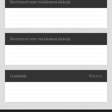
Kertoimet.com veikkausvinkkejä
Kertoimet.com veikkausvinkkejä
Linkkejä
Mainos