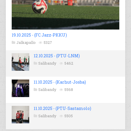
19.10.2025 - (FC Jazz-PKKU)
Jalkapallo
5327
12.10.2025 - (PTU-LNM)
Salibandy
5462
11.10.2025 - (Karhut-Josba)
Salibandy
5568
11.10.2025 - (PTU-Sastamolo)
Salibandy
5505