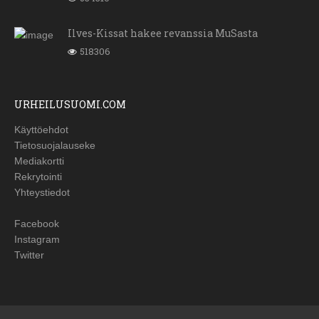
Ilves-Kissat hakee revanssia MuSasta
518306
URHEILUSUOMI.COM
Käyttöehdot
Tietosuojalauseke
Mediakortti
Rekrytointi
Yhteystiedot
Facebook
Instagram
Twitter