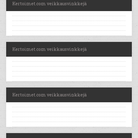
Kertoimet.com veikkausvinkkejä
Kertoimet.com veikkausvinkkejä
Kertoimet.com veikkausvinkkejä