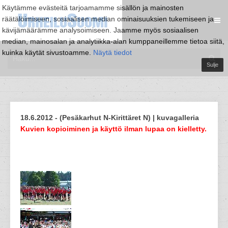
Käytämme evästeitä tarjoamamme sisällön ja mainosten
räätälöimiseen, sosiaalisen median ominaisuuksien tukemiseen ja
kävijämäärämme analysoimiseen. Jaamme myös sosiaalisen
median, mainosalan ja analytiikka-alan kumppaneillemme tietoa siitä,
kuinka käytät sivustoamme.
Näytä tiedot
Sulje
18.6.2012 - (Pesäkarhut N-Kirittäret N) | kuvagalleria
Kuvien kopioiminen ja käyttö ilman lupaa on kielletty.