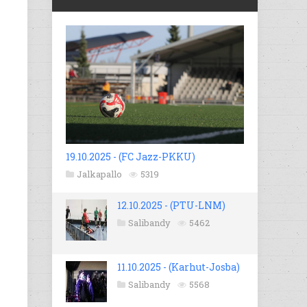
19.10.2025 - (FC Jazz-PKKU)
Jalkapallo
5319
12.10.2025 - (PTU-LNM)
Salibandy
5462
11.10.2025 - (Karhut-Josba)
Salibandy
5568