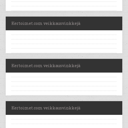
Kertoimet.com veikkausvinkkejä
Kertoimet.com veikkausvinkkejä
Kertoimet.com veikkausvinkkejä