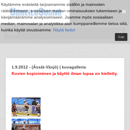
Käytämme evästeitä tarjoamamme sisällön ja mainosten
räätälöimiseen, sosiaalisen median ominaisuuksien tukemiseen ja
kävijämäärämme analysoimiseen. Jaamme myös sosiaalisen
median, mainosalan ja analytiikka-alan kumppaneillemme tietoa siitä,
kuinka käytät sivustoamme.
Näytä tiedot
Sulje
1.9.2012 - (Ässät-Växjö) | kuvagalleria
Kuvien kopioiminen ja käyttö ilman lupaa on kielletty.