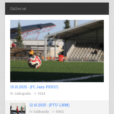
Galleriat
19.10.2025 - (FC Jazz-PKKU)
Jalkapallo
5324
12.10.2025 - (PTU-LNM)
Salibandy
5462