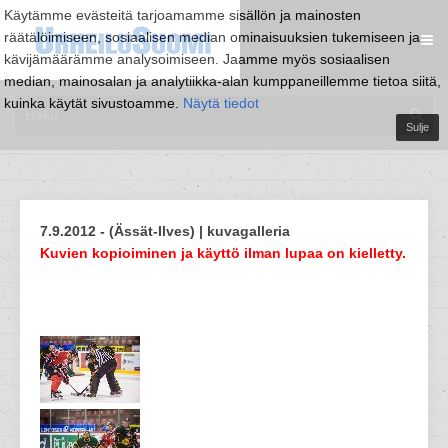
Käytämme evästeitä tarjoamamme sisällön ja mainosten
räätälöimiseen, sosiaalisen median ominaisuuksien tukemiseen ja
kävijämäärämme analysoimiseen. Jaamme myös sosiaalisen
median, mainosalan ja analytiikka-alan kumppaneillemme tietoa siitä,
kuinka käytät sivustoamme.
Näytä tiedot
Sulje
7.9.2012 - (Ässät-Ilves) | kuvagalleria
Kuvien kopioiminen ja käyttö ilman lupaa on kielletty.