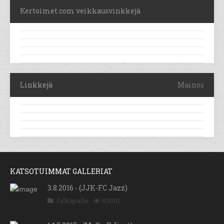
Kertoimet.com veikkausvinkkejä
Linkkejä
Mainos
KATSOTUIMMAT GALLERIAT
3.8.2016 - (JJK-FC Jazz)
Jalkapallo
65001