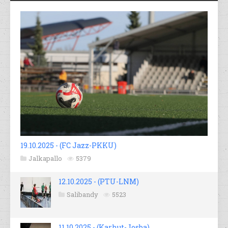
19.10.2025 - (FC Jazz-PKKU)
Jalkapallo
5379
12.10.2025 - (PTU-LNM)
Salibandy
5523
11.10.2025 - (Karhut-Josba)