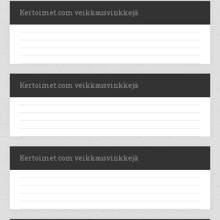
Kertoimet.com veikkausvinkkejä
Kertoimet.com veikkausvinkkejä
Kertoimet.com veikkausvinkkejä