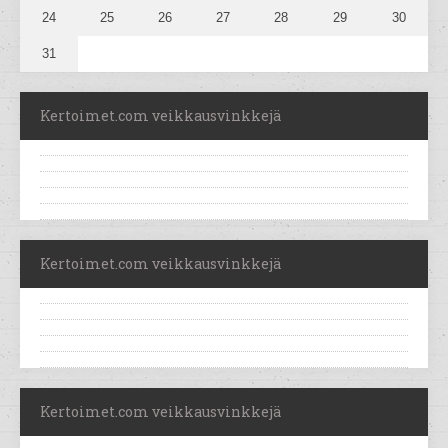
24
25
26
27
28
29
30
31
Kertoimet.com veikkausvinkkejä
Kertoimet.com veikkausvinkkejä
Kertoimet.com veikkausvinkkejä