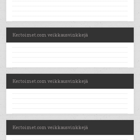
Kertoimet.com veikkausvinkkejä
Kertoimet.com veikkausvinkkejä
Kertoimet.com veikkausvinkkejä