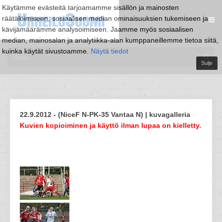
Käytämme evästeitä tarjoamamme sisällön ja mainosten
räätälöimiseen, sosiaalisen median ominaisuuksien tukemiseen ja
kävijämäärämme analysoimiseen. Jaamme myös sosiaalisen
median, mainosalan ja analytiikka-alan kumppaneillemme tietoa siitä,
kuinka käytät sivustoamme.
Näytä tiedot
Sulje
22.9.2012 - (NiceF N-PK-35 Vantaa N) | kuvagalleria
Kuvien kopioiminen ja käyttö ilman lupaa on kielletty.