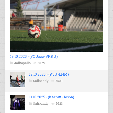
19.10.2025 - (FC Jazz-PKKU)
Jalkapallo
5379
12.10.2025 - (PTU-LNM)
Salibandy
5523
11.10.2025 - (Karhut-Josba)
Salibandy
5623