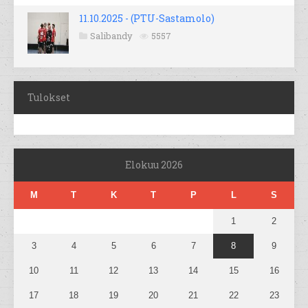
11.10.2025 - (PTU-Sastamolo)
Salibandy
5557
Tulokset
Elokuu 2026
M
T
K
T
P
L
S
1
2
3
4
5
6
7
8
9
10
11
12
13
14
15
16
17
18
19
20
21
22
23