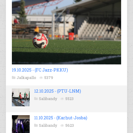
19.10.2025 - (FC Jazz-PKKU)
Jalkapallo
5379
12.10.2025 - (PTU-LNM)
Salibandy
5523
11.10.2025 - (Karhut-Josba)
Salibandy
5623