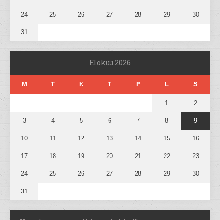
24
25
26
27
28
29
30
31
Elokuu 2026
M
T
K
T
P
L
S
1
2
3
4
5
6
7
8
9
10
11
12
13
14
15
16
17
18
19
20
21
22
23
24
25
26
27
28
29
30
31