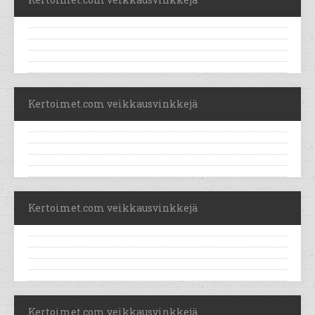
Kertoimet.com veikkausvinkkejä
Kertoimet.com veikkausvinkkejä
Kertoimet.com veikkausvinkkejä