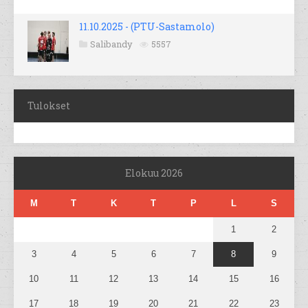
11.10.2025 - (PTU-Sastamolo)
Salibandy
5557
Tulokset
Elokuu 2026
M
T
K
T
P
L
S
1
2
3
4
5
6
7
8
9
10
11
12
13
14
15
16
17
18
19
20
21
22
23