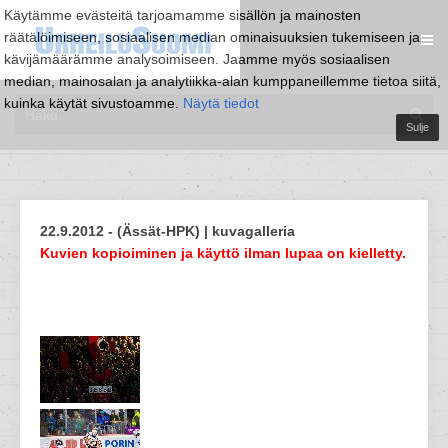
Käytämme evästeitä tarjoamamme sisällön ja mainosten
räätälöimiseen, sosiaalisen median ominaisuuksien tukemiseen ja
kävijämäärämme analysoimiseen. Jaamme myös sosiaalisen
median, mainosalan ja analytiikka-alan kumppaneillemme tietoa siitä,
kuinka käytät sivustoamme.
Näytä tiedot
Sulje
22.9.2012 - (Ässät-HPK) | kuvagalleria
Kuvien kopioiminen ja käyttö ilman lupaa on kielletty.