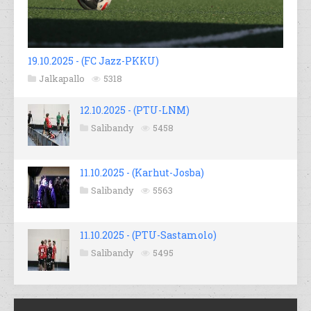
19.10.2025 - (FC Jazz-PKKU)
Jalkapallo
5318
12.10.2025 - (PTU-LNM)
Salibandy
5458
11.10.2025 - (Karhut-Josba)
Salibandy
5563
11.10.2025 - (PTU-Sastamolo)
Salibandy
5495