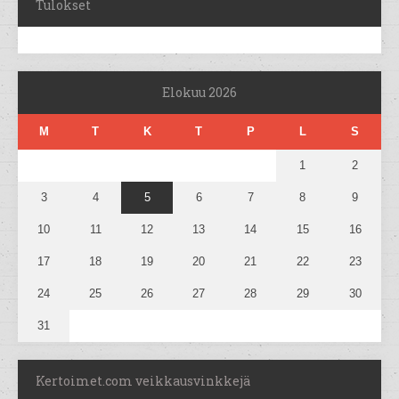
Tulokset
Elokuu 2026
M
T
K
T
P
L
S
1
2
3
4
5
6
7
8
9
10
11
12
13
14
15
16
17
18
19
20
21
22
23
24
25
26
27
28
29
30
31
Kertoimet.com veikkausvinkkejä