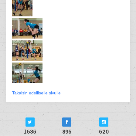
Takaisin edelliselle sivulle
1635
895
620