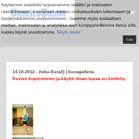
Käytämme evästeitä tarjoamamme sisällön ja mainosten
räätälöimiseen, sosiaalisen median ominaisuuksien tukemiseen ja
kävijämäärämme analysoimiseen. Jaamme myös sosiaalisen
median, mainosalan ja analytiikka-alan kumppaneillemme tietoa siitä,
kuinka käytät sivustoamme.
Näytä tiedot
Sulje
14.10.2012 - (Isku-Eura2) | kuvagalleria
Kuvien kopioiminen ja käyttö ilman lupaa on kielletty.