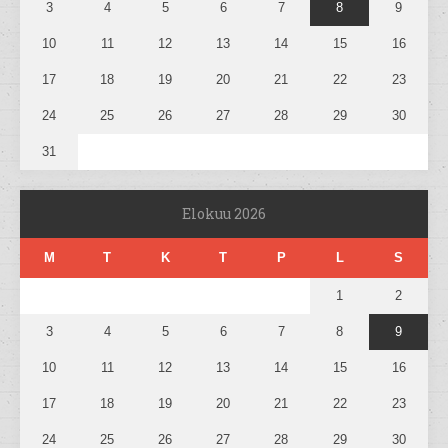
3
4
5
6
7
8
9
10
11
12
13
14
15
16
17
18
19
20
21
22
23
24
25
26
27
28
29
30
31
Elokuu 2026
M
T
K
T
P
L
S
1
2
3
4
5
6
7
8
9
10
11
12
13
14
15
16
17
18
19
20
21
22
23
24
25
26
27
28
29
30