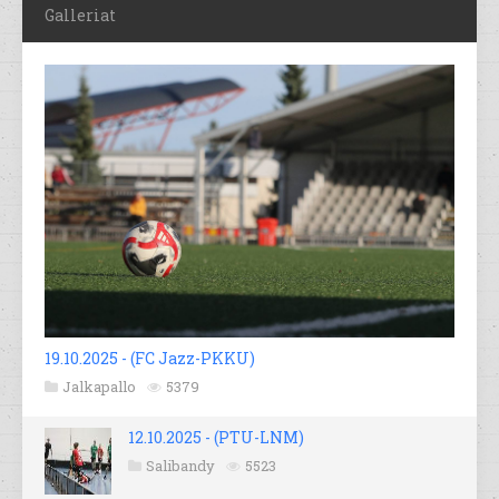
Galleriat
19.10.2025 - (FC Jazz-PKKU)
Jalkapallo
5379
12.10.2025 - (PTU-LNM)
Salibandy
5523