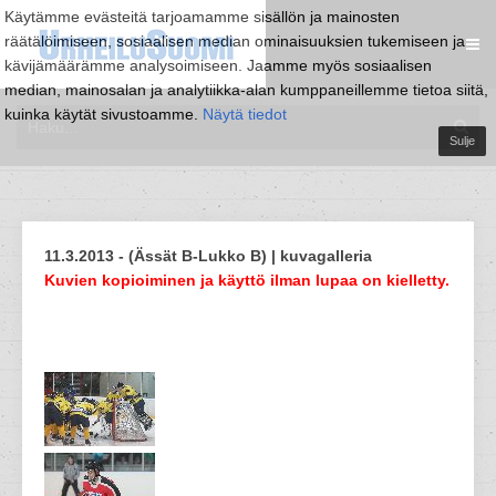
Käytämme evästeitä tarjoamamme sisällön ja mainosten
räätälöimiseen, sosiaalisen median ominaisuuksien tukemiseen ja
kävijämäärämme analysoimiseen. Jaamme myös sosiaalisen
median, mainosalan ja analytiikka-alan kumppaneillemme tietoa siitä,
kuinka käytät sivustoamme.
Näytä tiedot
Sulje
11.3.2013 - (Ässät B-Lukko B) | kuvagalleria
Kuvien kopioiminen ja käyttö ilman lupaa on kielletty.