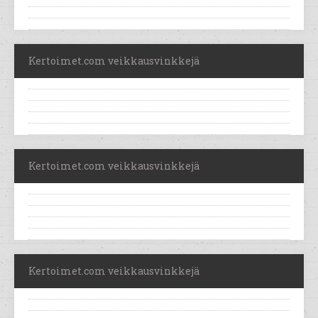
Kertoimet.com veikkausvinkkejä
Kertoimet.com veikkausvinkkejä
Kertoimet.com veikkausvinkkejä