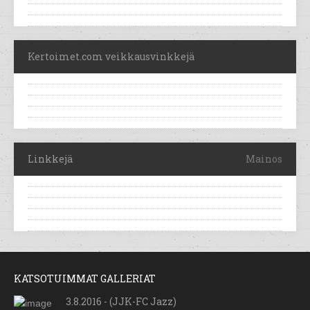
Kertoimet.com veikkausvinkkejä
Linkkejä
Mainos
KATSOTUIMMAT GALLERIAT
3.8.2016 - (JJK-FC Jazz)