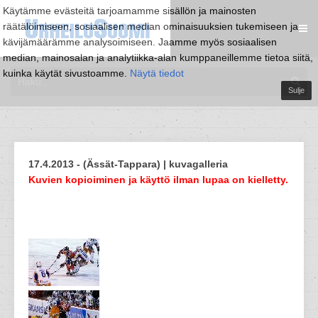
Käytämme evästeitä tarjoamamme sisällön ja mainosten
räätälöimiseen, sosiaalisen median ominaisuuksien tukemiseen ja
kävijämäärämme analysoimiseen. Jaamme myös sosiaalisen
median, mainosalan ja analytiikka-alan kumppaneillemme tietoa siitä,
kuinka käytät sivustoamme.
Näytä tiedot
Sulje
17.4.2013 - (Ässät-Tappara) | kuvagalleria
Kuvien kopioiminen ja käyttö ilman lupaa on kielletty.