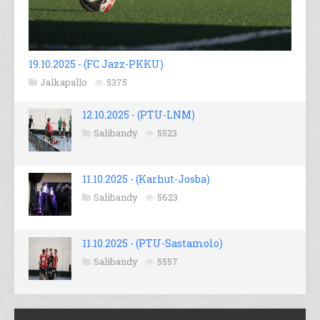
19.10.2025 - (FC Jazz-PKKU)
Jalkapallo
5375
12.10.2025 - (PTU-LNM)
Salibandy
5523
11.10.2025 - (Karhut-Josba)
Salibandy
5623
11.10.2025 - (PTU-Sastamolo)
Salibandy
5557