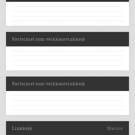
Kertoimet.com veikkausvinkkejä
Kertoimet.com veikkausvinkkejä
Linkkejä
Mainos