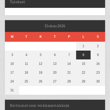
Tulokset
Elokuu 2026
M
T
K
T
P
L
S
1
2
3
4
5
6
7
8
9
10
11
12
13
14
15
16
17
18
19
20
21
22
23
24
25
26
27
28
29
30
31
Kertoimet.com veikkausvinkkejä