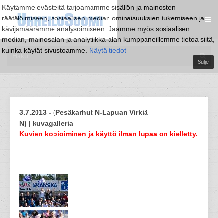
Käytämme evästeitä tarjoamamme sisällön ja mainosten
räätälöimiseen, sosiaalisen median ominaisuuksien tukemiseen ja
kävijämäärämme analysoimiseen. Jaamme myös sosiaalisen
median, mainosalan ja analytiikka-alan kumppaneillemme tietoa siitä,
kuinka käytät sivustoamme.
Näytä tiedot
Sulje
3.7.2013 - (Pesäkarhut N-Lapuan Virkiä
N) | kuvagalleria
Kuvien kopioiminen ja käyttö ilman lupaa on kielletty.