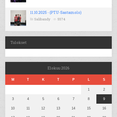
11.10.2025 - (PTU-Sastamolo)
Salibandy
5574
Tulokset
Elokuu 2026
M
T
K
T
P
L
S
1
2
3
4
5
6
7
8
9
10
11
12
13
14
15
16