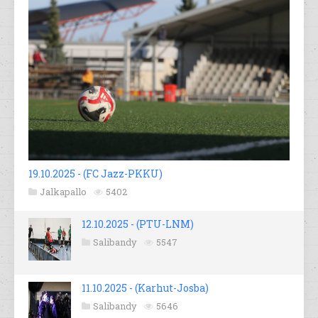
19.10.2025 - (FC Jazz-PKKU)
Jalkapallo
5402
12.10.2025 - (PTU-LNM)
Salibandy
5547
11.10.2025 - (Karhut-Josba)
Salibandy
5646