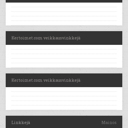
Kertoimet.com veikkausvinkkejä
Kertoimet.com veikkausvinkkejä
Linkkejä
Mainos