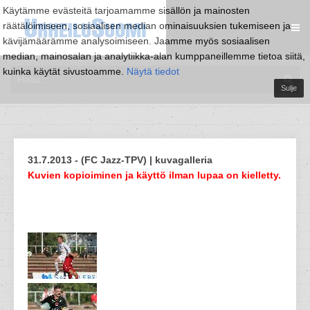
Käytämme evästeitä tarjoamamme sisällön ja mainosten
räätälöimiseen, sosiaalisen median ominaisuuksien tukemiseen ja
kävijämäärämme analysoimiseen. Jaamme myös sosiaalisen
median, mainosalan ja analytiikka-alan kumppaneillemme tietoa siitä,
kuinka käytät sivustoamme.
Näytä tiedot
Sulje
31.7.2013 - (FC Jazz-TPV) | kuvagalleria
Kuvien kopioiminen ja käyttö ilman lupaa on kielletty.