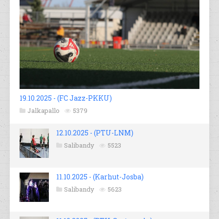
19.10.2025 - (FC Jazz-PKKU)
Jalkapallo
5379
12.10.2025 - (PTU-LNM)
Salibandy
5523
11.10.2025 - (Karhut-Josba)
Salibandy
5623