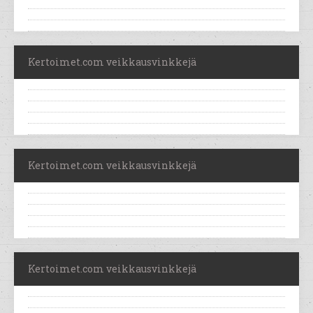
Kertoimet.com veikkausvinkkejä
Kertoimet.com veikkausvinkkejä
Kertoimet.com veikkausvinkkejä