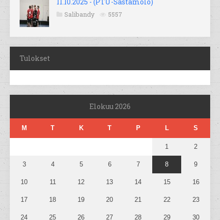
11.10.2025 - (PTU-Sastamolo)
Salibandy
5557
Tulokset
Elokuu 2026
M
T
K
T
P
L
S
1
2
3
4
5
6
7
8
9
10
11
12
13
14
15
16
17
18
19
20
21
22
23
24
25
26
27
28
29
30