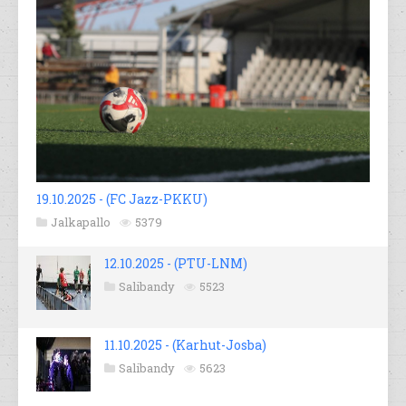
19.10.2025 - (FC Jazz-PKKU)
Jalkapallo
5379
12.10.2025 - (PTU-LNM)
Salibandy
5523
11.10.2025 - (Karhut-Josba)
Salibandy
5623