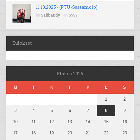
11.10.2025 - (PTU-Sastamolo)
Salibandy
5557
Tulokset
Elokuu 2026
M
T
K
T
P
L
S
1
2
3
4
5
6
7
8
9
10
11
12
13
14
15
16
17
18
19
20
21
22
23