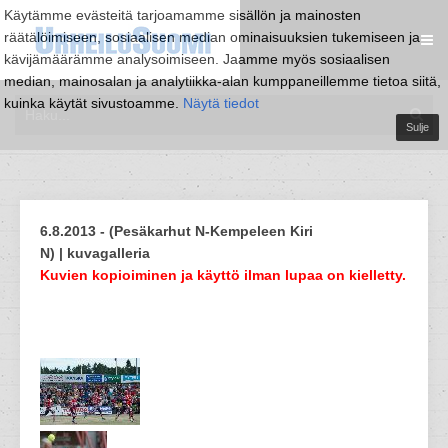
Käytämme evästeitä tarjoamamme sisällön ja mainosten
räätälöimiseen, sosiaalisen median ominaisuuksien tukemiseen ja
kävijämäärämme analysoimiseen. Jaamme myös sosiaalisen
median, mainosalan ja analytiikka-alan kumppaneillemme tietoa siitä,
kuinka käytät sivustoamme.
Näytä tiedot
Sulje
6.8.2013 - (Pesäkarhut N-Kempeleen Kiri
N) | kuvagalleria
Kuvien kopioiminen ja käyttö ilman lupaa on kielletty.