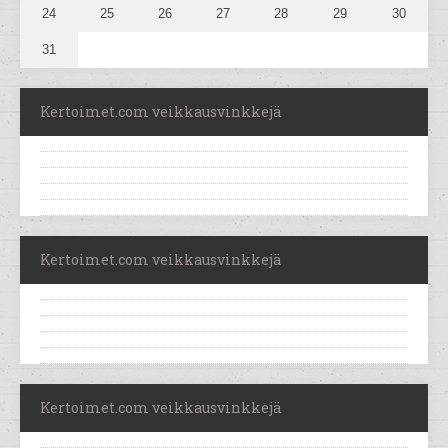
24
25
26
27
28
29
30
31
Kertoimet.com veikkausvinkkejä
Kertoimet.com veikkausvinkkejä
Kertoimet.com veikkausvinkkejä