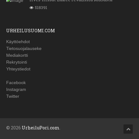
518391
URHEILUSUOMI.COM
Käyttöehdot
Tietosuojalauseke
Mediakortti
Rekrytointi
Yhteystiedot
Facebook
Instagram
Twitter
© 2026
UrheiluPori.com
.