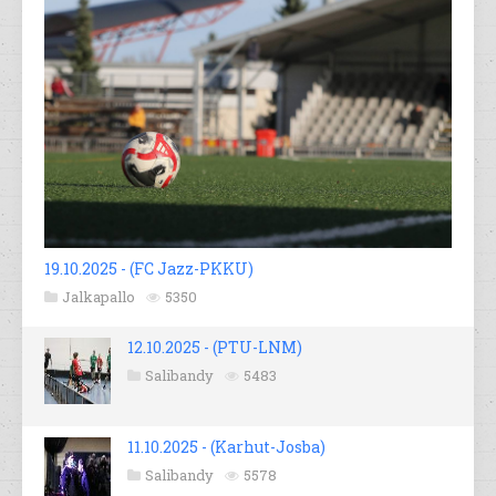
19.10.2025 - (FC Jazz-PKKU)
Jalkapallo
5350
12.10.2025 - (PTU-LNM)
Salibandy
5483
11.10.2025 - (Karhut-Josba)
Salibandy
5578