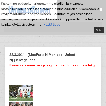
Käytämme evästeitä tarjoamamme sisällön ja mainosten
räätälöimiseen, sosiaalisen median ominaisuuksien tukemiseen ja
kävijämäärämme analysoimiseen. Jaamme myös sosiaalisen
median, mainosalan ja analytiikka-alan kumppaneillemme tietoa siitä,
kuinka käytät sivustoamme.
Näytä tiedot
Sulje
22.3.2014 - (NiceFutis N-Merilappi United
N) | kuvagalleria
Kuvien kopioiminen ja käyttö ilman lupaa on kielletty.