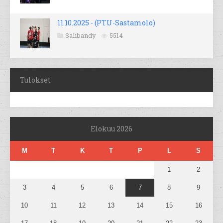
11.10.2025 - (PTU-Sastamolo)
Salibandy
5514
Tulokset
Elokuu 2026
M
T
K
T
P
L
S
1
2
3
4
5
6
7
8
9
10
11
12
13
14
15
16