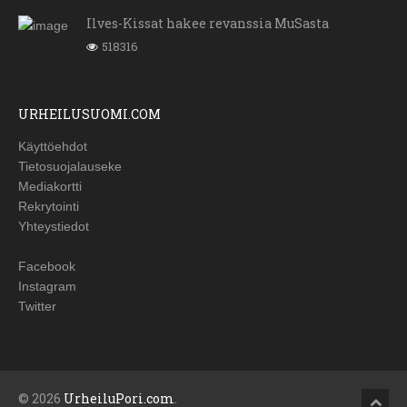
Ilves-Kissat hakee revanssia MuSasta
518316
URHEILUSUOMI.COM
Käyttöehdot
Tietosuojalauseke
Mediakortti
Rekrytointi
Yhteystiedot
Facebook
Instagram
Twitter
© 2026
UrheiluPori.com
.