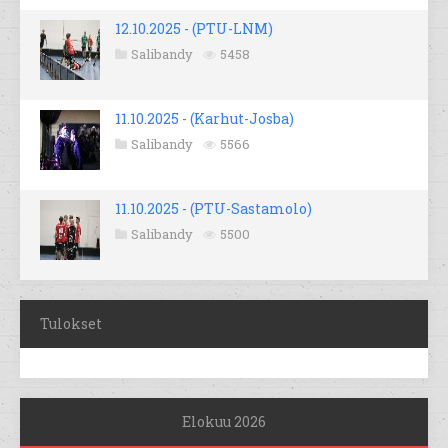
12.10.2025 - (PTU-LNM)
Salibandy
5458
11.10.2025 - (Karhut-Josba)
Salibandy
5566
11.10.2025 - (PTU-Sastamolo)
Salibandy
5500
Tulokset
Elokuu 2026