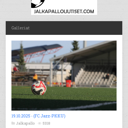
Galleriat
19.10.2025 - (FC Jazz-PKKU)
Jalkapallo
5318