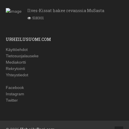
Ilves-Kissat hakee revanssia MuSasta
518301
URHEILUSUOMI.COM
Käyttöehdot
Tietosuojalauseke
Mediakortti
Rekrytointi
Yhteystiedot
Facebook
Instagram
Twitter