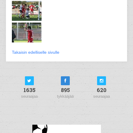
Takaisin edelliselle sivulle
1635
895
620
seuraajaa
tykkääjää
seuraajaa