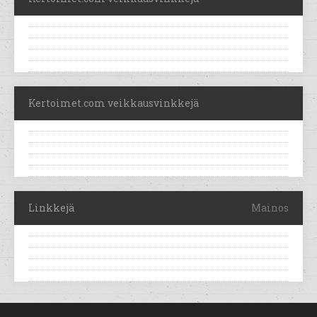
Kertoimet.com veikkausvinkkejä
Linkkejä
Mainos