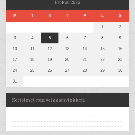
Elokuu 2026
M
T
K
T
P
L
S
1
2
3
4
5
6
7
8
9
10
11
12
13
14
15
16
17
18
19
20
21
22
23
24
25
26
27
28
29
30
31
Kertoimet.com veikkausvinkkejä