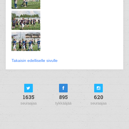
Takaisin edelliselle sivulle
1635
895
620
seuraajaa
tykkääjää
seuraajaa