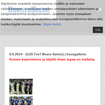
Käytämme evästeitä tarjoamamme sisällön ja mainosten
räätälöimiseen, sosiaalisen median ominaisuuksien tukemiseen ja
kävijämäärämme analysoimiseen. Jaamme myös sosiaalisen
median, mainosalan ja analytiikka-alan kumppaneillemme tietoa siitä,
kuinka käytät sivustoamme.
Näytä tiedot
Sulje
8.6.2014 - (U19 7vs7 Bears-Saints) | kuvagalleria
Kuvien kopioiminen ja käyttö ilman lupaa on kielletty.