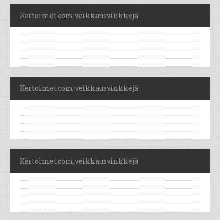
Kertoimet.com veikkausvinkkejä
Kertoimet.com veikkausvinkkejä
Kertoimet.com veikkausvinkkejä