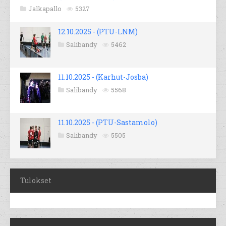
Jalkapallo
5327
12.10.2025 - (PTU-LNM)
Salibandy
5462
11.10.2025 - (Karhut-Josba)
Salibandy
5568
11.10.2025 - (PTU-Sastamolo)
Salibandy
5505
Tulokset