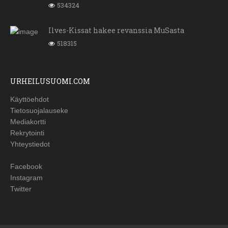
534324
Ilves-Kissat hakee revanssia MuSasta
518315
URHEILUSUOMI.COM
Käyttöehdot
Tietosuojalauseke
Mediakortti
Rekrytointi
Yhteystiedot
Facebook
Instagram
Twitter