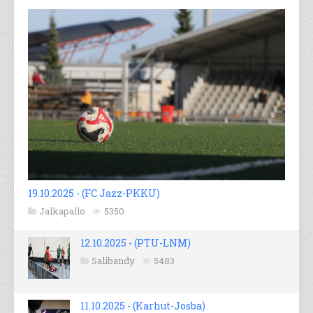
19.10.2025 - (FC Jazz-PKKU)
Jalkapallo
5350
12.10.2025 - (PTU-LNM)
Salibandy
5483
11.10.2025 - (Karhut-Josba)