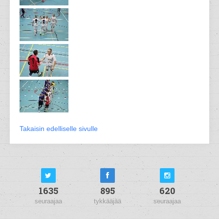
Takaisin edelliselle sivulle
1635
895
620
seuraajaa
tykkääjää
seuraajaa