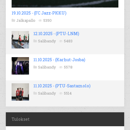
19.10.2025 - (FC Jazz-PKKU)
Jalkapallo
5350
12.10.2025 - (PTU-LNM)
Salibandy
5483
11.10.2025 - (Karhut-Josba)
Salibandy
5578
11.10.2025 - (PTU-Sastamolo)
Salibandy
5514
Tulokset