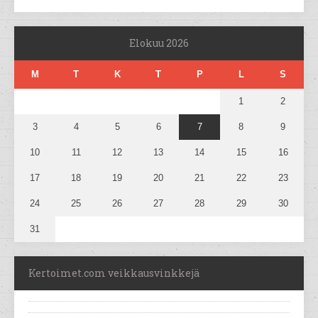
Elokuu 2026
M
T
K
T
P
L
S
1
2
3
4
5
6
7
8
9
10
11
12
13
14
15
16
17
18
19
20
21
22
23
24
25
26
27
28
29
30
31
Kertoimet.com veikkausvinkkejä