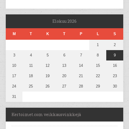
Elokuu 2026
M
T
K
T
P
L
S
1
2
3
4
5
6
7
8
9
10
11
12
13
14
15
16
17
18
19
20
21
22
23
24
25
26
27
28
29
30
31
Kertoimet.com veikkausvinkkejä