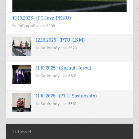
19.10.2025 - (FC Jazz-PKKU)
Jalkapallo
5385
12.10.2025 - (PTU-LNM)
Salibandy
5529
11.10.2025 - (Karhut-Josba)
Salibandy
5631
11.10.2025 - (PTU-Sastamolo)
Salibandy
5561
Tulokset