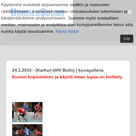
Käytämme evästeitä tarjoamamme sisällön ja mainosten
räätälöimiseen, sosiaalisen median ominaisuuksien tukemiseen ja
kävijämäärämme analysoimiseen. Jaamme myös sosiaalisen
median, mainosalan ja analytiikka-alan kumppaneillemme tietoa siitä,
kuinka käytät sivustoamme.
Näytä tiedot
Sulje
24.1.2015 - (Karhut-UHV Bulls) | kuvagalleria
Kuvien kopioiminen ja käyttö ilman lupaa on kielletty.