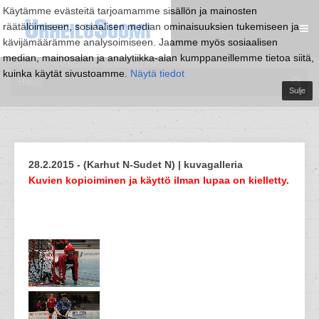
Käytämme evästeitä tarjoamamme sisällön ja mainosten
räätälöimiseen, sosiaalisen median ominaisuuksien tukemiseen ja
kävijämäärämme analysoimiseen. Jaamme myös sosiaalisen
median, mainosalan ja analytiikka-alan kumppaneillemme tietoa siitä,
kuinka käytät sivustoamme.
Näytä tiedot
Sulje
28.2.2015 - (Karhut N-Sudet N) | kuvagalleria
Kuvien kopioiminen ja käyttö ilman lupaa on kielletty.