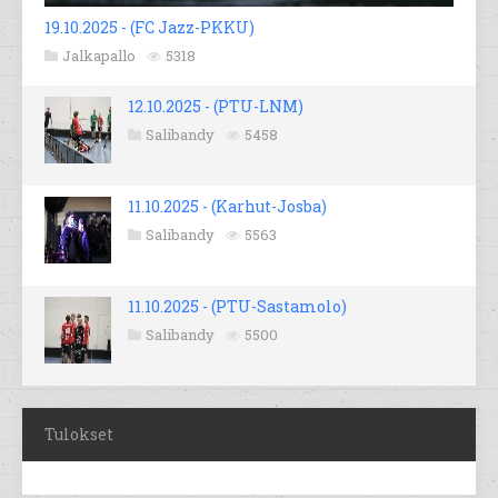
19.10.2025 - (FC Jazz-PKKU)
Jalkapallo
5318
12.10.2025 - (PTU-LNM)
Salibandy
5458
11.10.2025 - (Karhut-Josba)
Salibandy
5563
11.10.2025 - (PTU-Sastamolo)
Salibandy
5500
Tulokset