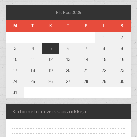
Elokuu 2026
M
T
K
T
P
L
S
1
2
3
4
5
6
7
8
9
10
11
12
13
14
15
16
17
18
19
20
21
22
23
24
25
26
27
28
29
30
31
Kertoimet.com veikkausvinkkejä