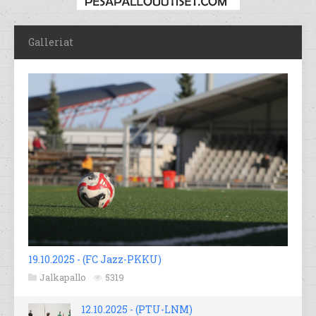
Galleriat
19.10.2025 - (FC Jazz-PKKU)
Jalkapallo
5319
12.10.2025 - (PTU-LNM)