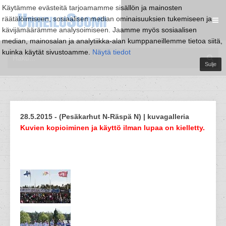
Käytämme evästeitä tarjoamamme sisällön ja mainosten
räätälöimiseen, sosiaalisen median ominaisuuksien tukemiseen ja
kävijämäärämme analysoimiseen. Jaamme myös sosiaalisen
median, mainosalan ja analytiikka-alan kumppaneillemme tietoa siitä,
kuinka käytät sivustoamme.
Näytä tiedot
Sulje
28.5.2015 - (Pesäkarhut N-Räspä N) | kuvagalleria
Kuvien kopioiminen ja käyttö ilman lupaa on kielletty.