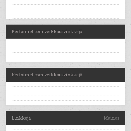
Kertoimet.com veikkausvinkkejä
Kertoimet.com veikkausvinkkejä
Linkkejä
Mainos