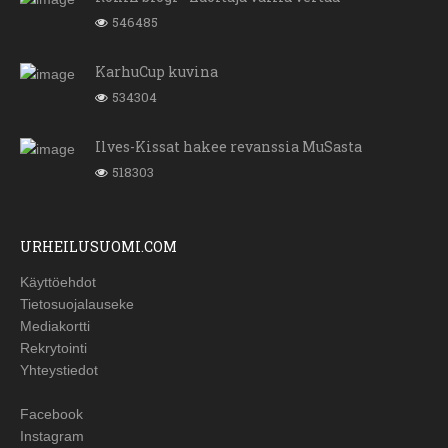
546485
KarhuCup kuvina
534304
Ilves-Kissat hakee revanssia MuSasta
518303
URHEILUSUOMI.COM
Käyttöehdot
Tietosuojalauseke
Mediakortti
Rekrytointi
Yhteystiedot
Facebook
Instagram