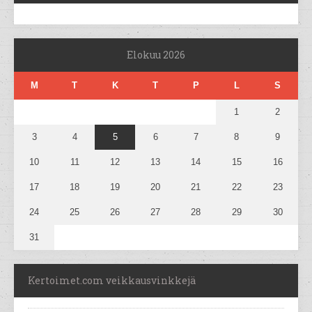
Elokuu 2026
M
T
K
T
P
L
S
1
2
3
4
5
6
7
8
9
10
11
12
13
14
15
16
17
18
19
20
21
22
23
24
25
26
27
28
29
30
31
Kertoimet.com veikkausvinkkejä