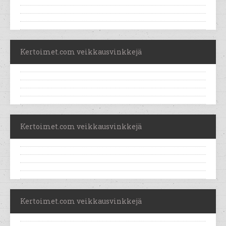
Kertoimet.com veikkausvinkkejä
Kertoimet.com veikkausvinkkejä
Kertoimet.com veikkausvinkkejä