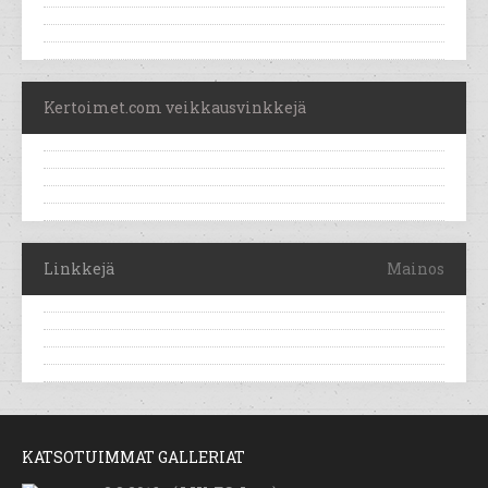
Kertoimet.com veikkausvinkkejä
Linkkejä
Mainos
KATSOTUIMMAT GALLERIAT