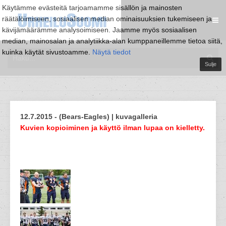
Käytämme evästeitä tarjoamamme sisällön ja mainosten
räätälöimiseen, sosiaalisen median ominaisuuksien tukemiseen ja
kävijämäärämme analysoimiseen. Jaamme myös sosiaalisen
median, mainosalan ja analytiikka-alan kumppaneillemme tietoa siitä,
kuinka käytät sivustoamme.
Näytä tiedot
Sulje
12.7.2015 - (Bears-Eagles) | kuvagalleria
Kuvien kopioiminen ja käyttö ilman lupaa on kielletty.