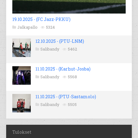
19.10.2025 - (FC Jazz-PKKU)
Jalkapallo
5324
12.10.2025 - (PTU-LNM)
Salibandy
5462
11.10.2025 - (Karhut-Josba)
Salibandy
5568
11.10.2025 - (PTU-Sastamolo)
Salibandy
5505
Tulokset