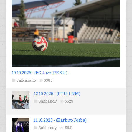
19.10.2025 - (FC Jazz-PKKU)
Jalkapallo
5385
12.10.2025 - (PTU-LNM)
Salibandy
5529
11.10.2025 - (Karhut-Josba)
Salibandy
5631