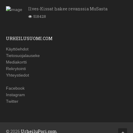
Ilves-Kissat hakee revanssia MuSasta
518428
URHEILUSUOMI.COM
Käyttöehdot
Tietosuojalauseke
Mediakortti
Rekrytointi
Yhteystiedot
Facebook
Instagram
Twitter
© 2026
UrheiluPori.com
.