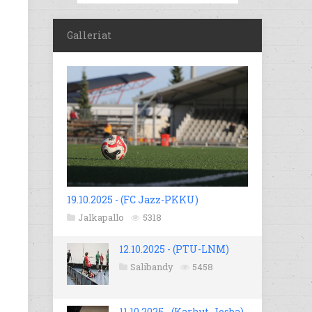
Galleriat
19.10.2025 - (FC Jazz-PKKU)
Jalkapallo
5318
12.10.2025 - (PTU-LNM)
Salibandy
5458
11.10.2025 - (Karhut-Josba)