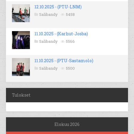
12.10.2025 - (PTU-LNM)
Salibandy
5458
11.10.2025 - (Karhut-Josba)
Salibandy
5566
11.10.2025 - (PTU-Sastamolo)
Salibandy
5500
Tulokset
Elokuu 2026