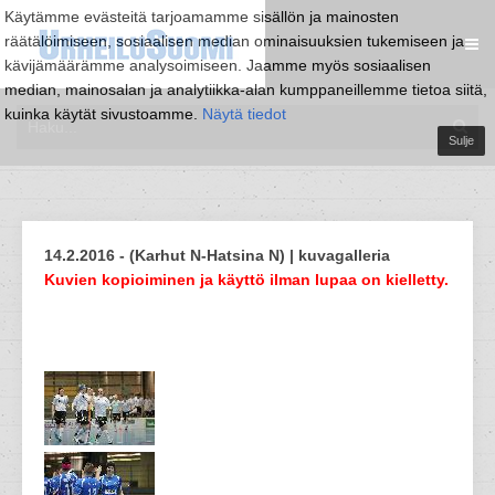
Käytämme evästeitä tarjoamamme sisällön ja mainosten
räätälöimiseen, sosiaalisen median ominaisuuksien tukemiseen ja
kävijämäärämme analysoimiseen. Jaamme myös sosiaalisen
median, mainosalan ja analytiikka-alan kumppaneillemme tietoa siitä,
kuinka käytät sivustoamme.
Näytä tiedot
Sulje
14.2.2016 - (Karhut N-Hatsina N) | kuvagalleria
Kuvien kopioiminen ja käyttö ilman lupaa on kielletty.