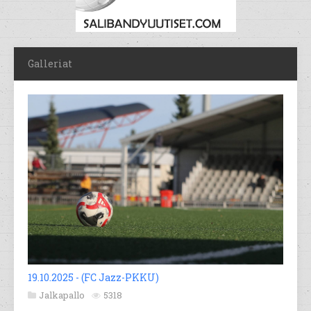
Galleriat
19.10.2025 - (FC Jazz-PKKU)
Jalkapallo
5318