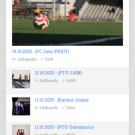
19.10.2025 - (FC Jazz-PKKU)
Jalkapallo
5318
12.10.2025 - (PTU-LNM)
Salibandy
5458
11.10.2025 - (Karhut-Josba)
Salibandy
5566
11.10.2025 - (PTU-Sastamolo)
Salibandy
5500