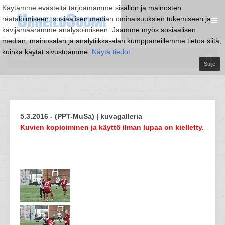
Käytämme evästeitä tarjoamamme sisällön ja mainosten
räätälöimiseen, sosiaalisen median ominaisuuksien tukemiseen ja
kävijämäärämme analysoimiseen. Jaamme myös sosiaalisen
median, mainosalan ja analytiikka-alan kumppaneillemme tietoa siitä,
kuinka käytät sivustoamme.
Näytä tiedot
Sulje
5.3.2016 - (PPT-MuSa) | kuvagalleria
Kuvien kopioiminen ja käyttö ilman lupaa on kielletty.