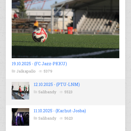
19.10.2025 - (FC Jazz-PKKU)
Jalkapallo
5379
12.10.2025 - (PTU-LNM)
Salibandy
5523
11.10.2025 - (Karhut-Josba)
Salibandy
5623