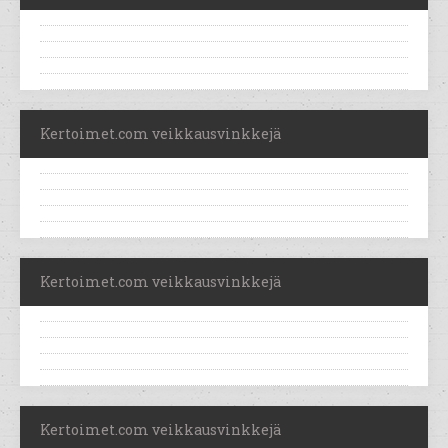
Kertoimet.com veikkausvinkkejä
Kertoimet.com veikkausvinkkejä
Kertoimet.com veikkausvinkkejä