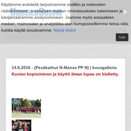
Käytämme evästeitä tarjoamamme sisällön ja mainosten
räätälöimiseen, sosiaalisen median ominaisuuksien tukemiseen ja
kävijämäärämme analysoimiseen. Jaamme myös sosiaalisen
median, mainosalan ja analytiikka-alan kumppaneillemme tietoa siitä,
kuinka käytät sivustoamme.
Näytä tiedot
Sulje
14.6.2016 - (Pesäkarhut N-Manse PP N) | kuvagalleria
Kuvien kopioiminen ja käyttö ilman lupaa on kielletty.