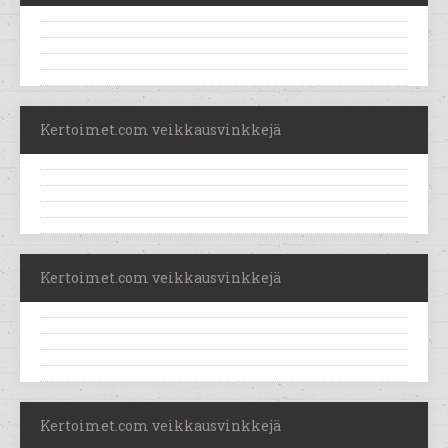
Kertoimet.com veikkausvinkkejä
Kertoimet.com veikkausvinkkejä
Kertoimet.com veikkausvinkkejä