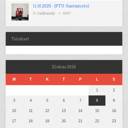
11.10.2025 - (PTU-Sastamolo)
Salibandy
5557
Tulokset
Elokuu 2026
M
T
K
T
P
L
S
1
2
3
4
5
6
7
8
9
10
11
12
13
14
15
16
17
18
19
20
21
22
23