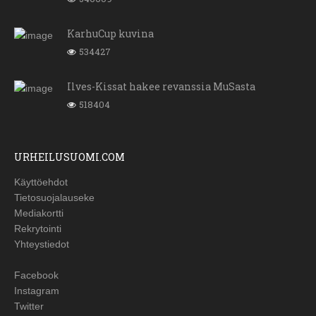
KarhuCup kuvina
534427
Ilves-Kissat hakee revanssia MuSasta
518404
URHEILUSUOMI.COM
Käyttöehdot
Tietosuojalauseke
Mediakortti
Rekrytointi
Yhteystiedot
Facebook
Instagram
Twitter