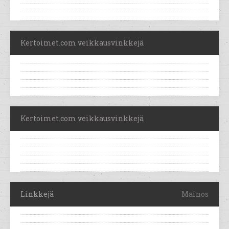
Kertoimet.com veikkausvinkkejä
Kertoimet.com veikkausvinkkejä
Linkkejä
Mainos