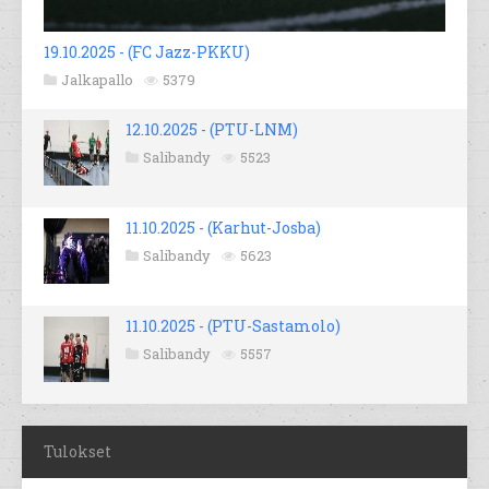
19.10.2025 - (FC Jazz-PKKU)
Jalkapallo
5379
12.10.2025 - (PTU-LNM)
Salibandy
5523
11.10.2025 - (Karhut-Josba)
Salibandy
5623
11.10.2025 - (PTU-Sastamolo)
Salibandy
5557
Tulokset