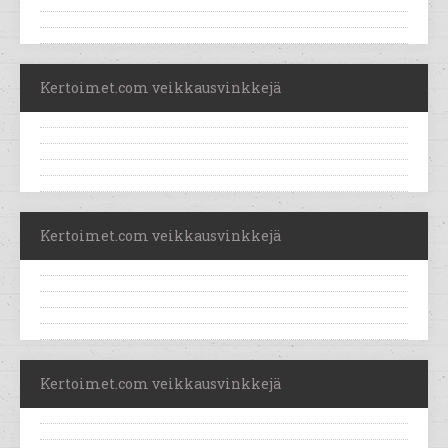
Kertoimet.com veikkausvinkkejä
Kertoimet.com veikkausvinkkejä
Kertoimet.com veikkausvinkkejä