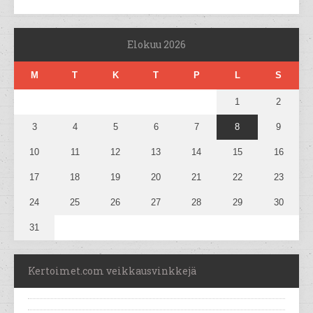
Elokuu 2026
M
T
K
T
P
L
S
1
2
3
4
5
6
7
8
9
10
11
12
13
14
15
16
17
18
19
20
21
22
23
24
25
26
27
28
29
30
31
Kertoimet.com veikkausvinkkejä