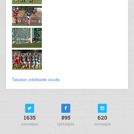
Takaisin edelliselle sivulle
1635
895
620
seuraajaa
tykkääjää
seuraajaa