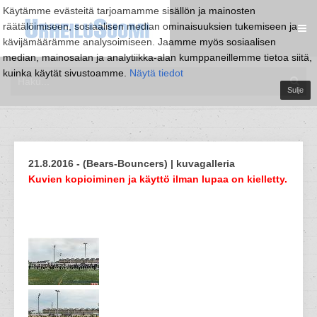
Käytämme evästeitä tarjoamamme sisällön ja mainosten
räätälöimiseen, sosiaalisen median ominaisuuksien tukemiseen ja
kävijämäärämme analysoimiseen. Jaamme myös sosiaalisen
median, mainosalan ja analytiikka-alan kumppaneillemme tietoa siitä,
kuinka käytät sivustoamme.
Näytä tiedot
Sulje
21.8.2016 - (Bears-Bouncers) | kuvagalleria
Kuvien kopioiminen ja käyttö ilman lupaa on kielletty.