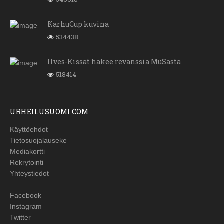
KarhuCup kuvina
534438
Ilves-Kissat hakee revanssia MuSasta
518414
URHEILUSUOMI.COM
Käyttöehdot
Tietosuojalauseke
Mediakortti
Rekrytointi
Yhteystiedot
Facebook
Instagram
Twitter