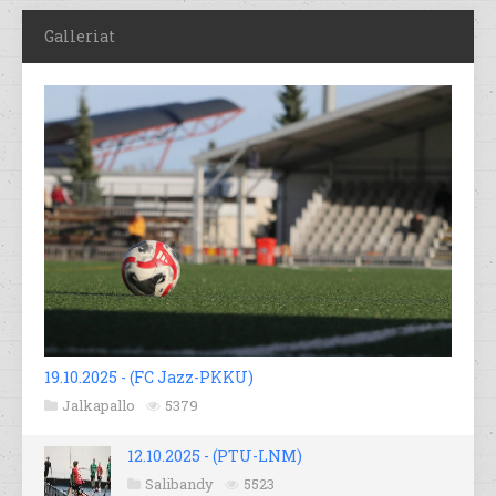
Galleriat
19.10.2025 - (FC Jazz-PKKU)
Jalkapallo
5379
12.10.2025 - (PTU-LNM)
Salibandy
5523