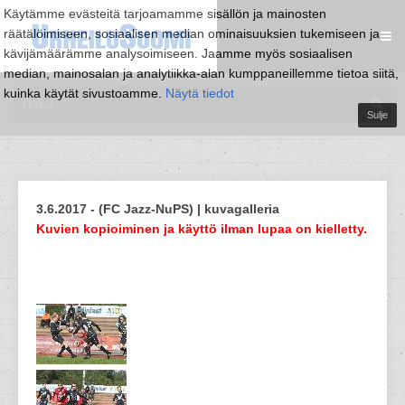
Käytämme evästeitä tarjoamamme sisällön ja mainosten
räätälöimiseen, sosiaalisen median ominaisuuksien tukemiseen ja
kävijämäärämme analysoimiseen. Jaamme myös sosiaalisen
median, mainosalan ja analytiikka-alan kumppaneillemme tietoa siitä,
kuinka käytät sivustoamme.
Näytä tiedot
Sulje
3.6.2017 - (FC Jazz-NuPS) | kuvagalleria
Kuvien kopioiminen ja käyttö ilman lupaa on kielletty.