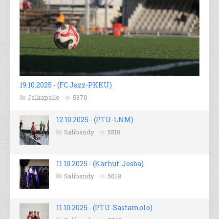
19.10.2025 - (FC Jazz-PKKU)
Jalkapallo
5370
12.10.2025 - (PTU-LNM)
Salibandy
5518
11.10.2025 - (Karhut-Josba)
Salibandy
5618
11.10.2025 - (PTU-Sastamolo)