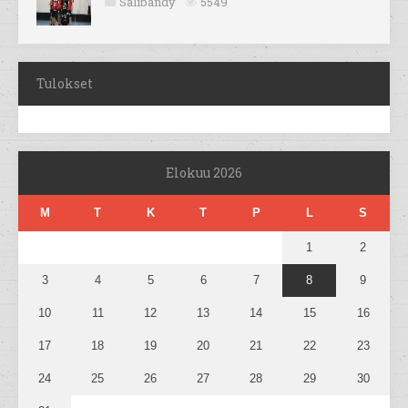
Salibandy
5549
Tulokset
Elokuu 2026
M
T
K
T
P
L
S
1
2
3
4
5
6
7
8
9
10
11
12
13
14
15
16
17
18
19
20
21
22
23
24
25
26
27
28
29
30