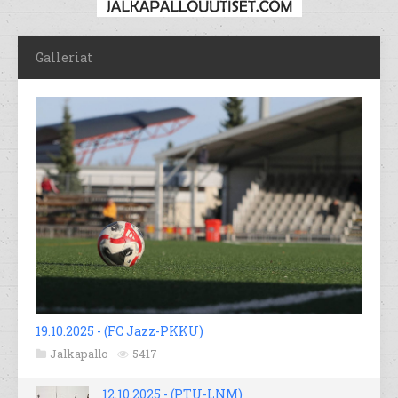
Galleriat
19.10.2025 - (FC Jazz-PKKU)
Jalkapallo
5417
12.10.2025 - (PTU-LNM)