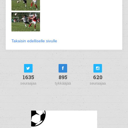
Takaisin edelliselle sivulle
1635
895
620
seuraajaa
tykkääjää
seuraajaa