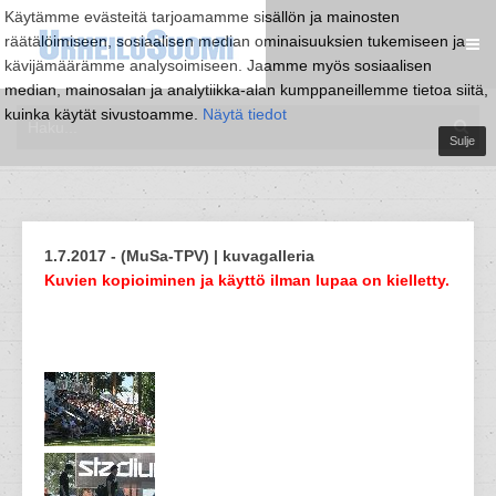
Käytämme evästeitä tarjoamamme sisällön ja mainosten
räätälöimiseen, sosiaalisen median ominaisuuksien tukemiseen ja
kävijämäärämme analysoimiseen. Jaamme myös sosiaalisen
median, mainosalan ja analytiikka-alan kumppaneillemme tietoa siitä,
kuinka käytät sivustoamme.
Näytä tiedot
Sulje
1.7.2017 - (MuSa-TPV) | kuvagalleria
Kuvien kopioiminen ja käyttö ilman lupaa on kielletty.