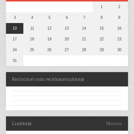
1
2
3
4
5
6
7
8
9
10
11
12
13
14
15
16
17
18
19
20
21
22
23
24
25
26
27
28
29
30
31
Kertoimet.com veikkausvinkkejä
Linkkejä
Mainos