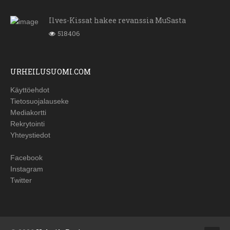
Ilves-Kissat hakee revanssia MuSasta
518406
URHEILUSUOMI.COM
Käyttöehdot
Tietosuojalauseke
Mediakortti
Rekrytointi
Yhteystiedot
Facebook
Instagram
Twitter