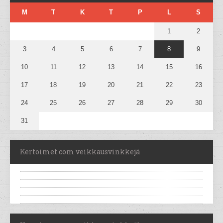
M
T
K
T
P
L
S
1
2
3
4
5
6
7
8
9
10
11
12
13
14
15
16
17
18
19
20
21
22
23
24
25
26
27
28
29
30
31
Kertoimet.com veikkausvinkkejä