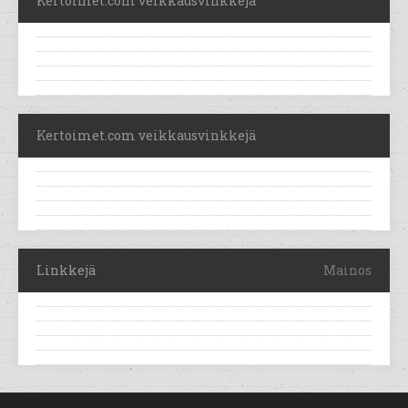
Kertoimet.com veikkausvinkkejä
Kertoimet.com veikkausvinkkejä
Linkkejä
Mainos