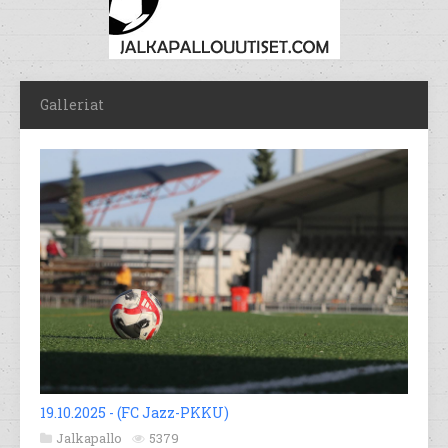
Galleriat
19.10.2025 - (FC Jazz-PKKU)
Jalkapallo
5379