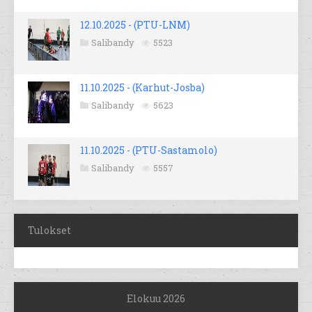
12.10.2025 - (PTU-LNM)
Salibandy
5523
11.10.2025 - (Karhut-Josba)
Salibandy
5623
11.10.2025 - (PTU-Sastamolo)
Salibandy
5557
Tulokset
Elokuu 2026