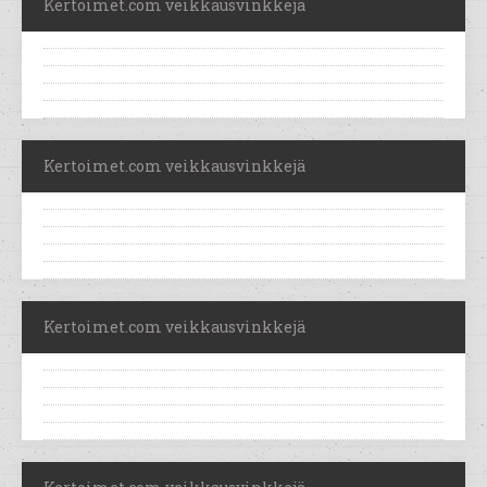
Kertoimet.com veikkausvinkkejä
Kertoimet.com veikkausvinkkejä
Kertoimet.com veikkausvinkkejä