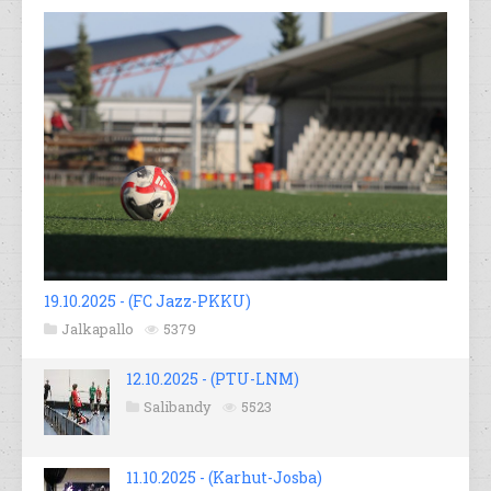
19.10.2025 - (FC Jazz-PKKU)
Jalkapallo
5379
12.10.2025 - (PTU-LNM)
Salibandy
5523
11.10.2025 - (Karhut-Josba)