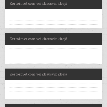
Kertoimet.com veikkausvinkkejä
Kertoimet.com veikkausvinkkejä
Kertoimet.com veikkausvinkkejä