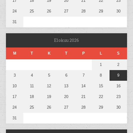
17
18
19
20
21
22
23
24
25
26
27
28
29
30
31
Elokuu 2026
M
T
K
T
P
L
S
1
2
3
4
5
6
7
8
9
10
11
12
13
14
15
16
17
18
19
20
21
22
23
24
25
26
27
28
29
30
31