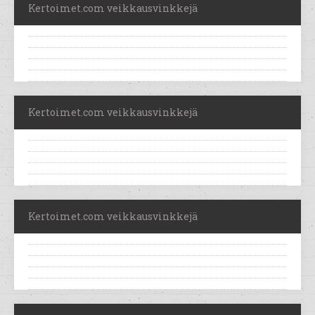
Kertoimet.com veikkausvinkkejä
Kertoimet.com veikkausvinkkejä
Kertoimet.com veikkausvinkkejä