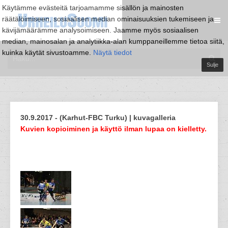
Käytämme evästeitä tarjoamamme sisällön ja mainosten
räätälöimiseen, sosiaalisen median ominaisuuksien tukemiseen ja
kävijämäärämme analysoimiseen. Jaamme myös sosiaalisen
median, mainosalan ja analytiikka-alan kumppaneillemme tietoa siitä,
kuinka käytät sivustoamme.
Näytä tiedot
Sulje
30.9.2017 - (Karhut-FBC Turku) | kuvagalleria
Kuvien kopioiminen ja käyttö ilman lupaa on kielletty.