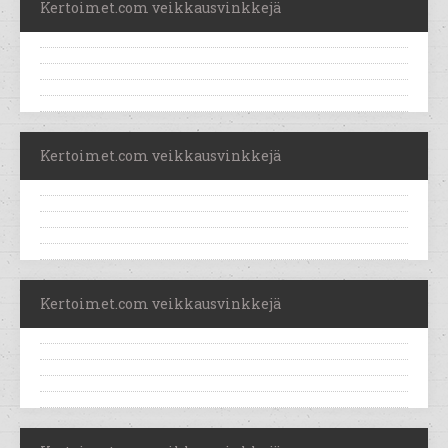
Kertoimet.com veikkausvinkkejä
Kertoimet.com veikkausvinkkejä
Kertoimet.com veikkausvinkkejä