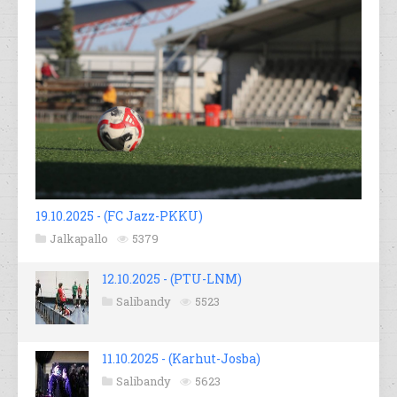
19.10.2025 - (FC Jazz-PKKU)
Jalkapallo
5379
12.10.2025 - (PTU-LNM)
Salibandy
5523
11.10.2025 - (Karhut-Josba)
Salibandy
5623