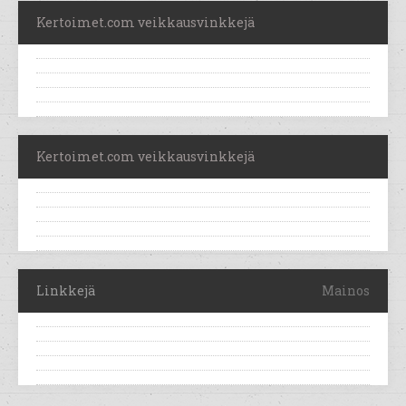
Kertoimet.com veikkausvinkkejä
Kertoimet.com veikkausvinkkejä
Linkkejä
Mainos