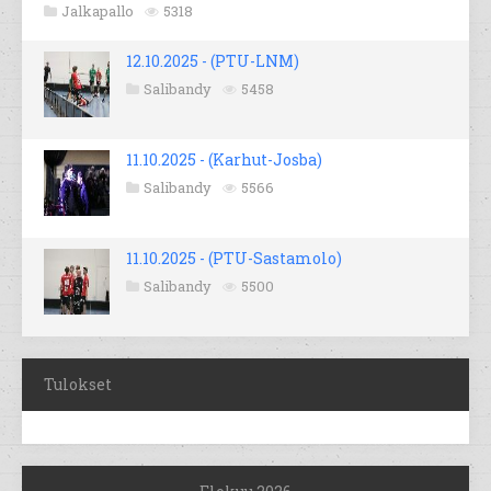
Jalkapallo
5318
12.10.2025 - (PTU-LNM)
Salibandy
5458
11.10.2025 - (Karhut-Josba)
Salibandy
5566
11.10.2025 - (PTU-Sastamolo)
Salibandy
5500
Tulokset