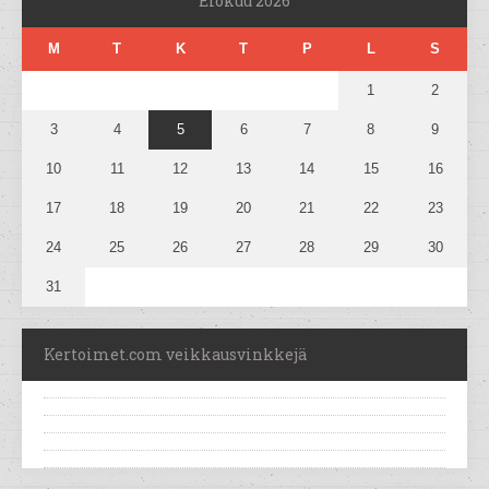
Elokuu 2026
M
T
K
T
P
L
S
1
2
3
4
5
6
7
8
9
10
11
12
13
14
15
16
17
18
19
20
21
22
23
24
25
26
27
28
29
30
31
Kertoimet.com veikkausvinkkejä