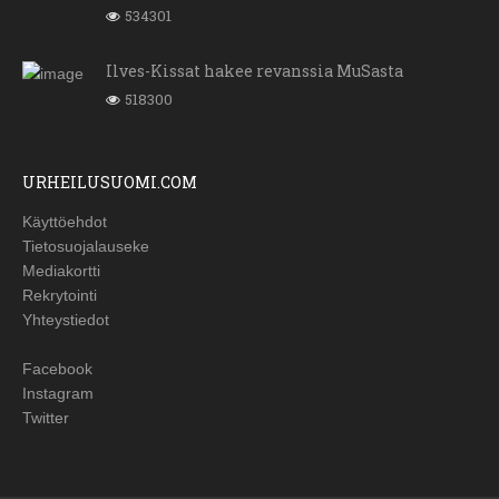
534301
Ilves-Kissat hakee revanssia MuSasta
518300
URHEILUSUOMI.COM
Käyttöehdot
Tietosuojalauseke
Mediakortti
Rekrytointi
Yhteystiedot
Facebook
Instagram
Twitter