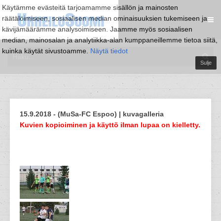
Käytämme evästeitä tarjoamamme sisällön ja mainosten
räätälöimiseen, sosiaalisen median ominaisuuksien tukemiseen ja
kävijämäärämme analysoimiseen. Jaamme myös sosiaalisen
median, mainosalan ja analytiikka-alan kumppaneillemme tietoa siitä,
kuinka käytät sivustoamme.
Näytä tiedot
Sulje
15.9.2018 - (MuSa-FC Espoo) | kuvagalleria
Kuvien kopioiminen ja käyttö ilman lupaa on kielletty.