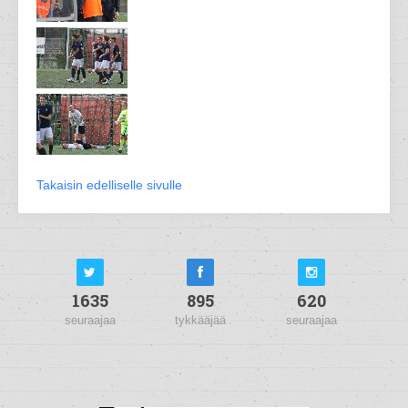
Takaisin edelliselle sivulle
1635
895
620
seuraajaa
tykkääjää
seuraajaa