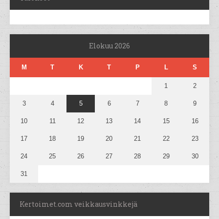
Elokuu 2026
M
T
K
T
P
L
S
1
2
3
4
5
6
7
8
9
10
11
12
13
14
15
16
17
18
19
20
21
22
23
24
25
26
27
28
29
30
31
Kertoimet.com veikkausvinkkejä