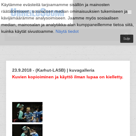
Käytämme evästeitä tarjoamamme sisällön ja mainosten
räätälöimiseen, sosiaalisen median ominaisuuksien tukemiseen ja
kävijämäärämme analysoimiseen. Jaamme myös sosiaalisen
median, mainosalan ja analytiikka-alan kumppaneillemme tietoa siitä,
kuinka käytät sivustoamme.
Näytä tiedot
Sulje
23.9.2018 - (Karhut-LASB) | kuvagalleria
Kuvien kopioiminen ja käyttö ilman lupaa on kielletty.