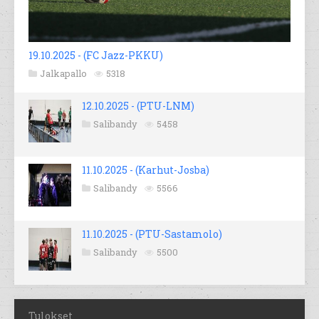
19.10.2025 - (FC Jazz-PKKU)
Jalkapallo
5318
12.10.2025 - (PTU-LNM)
Salibandy
5458
11.10.2025 - (Karhut-Josba)
Salibandy
5566
11.10.2025 - (PTU-Sastamolo)
Salibandy
5500
Tulokset