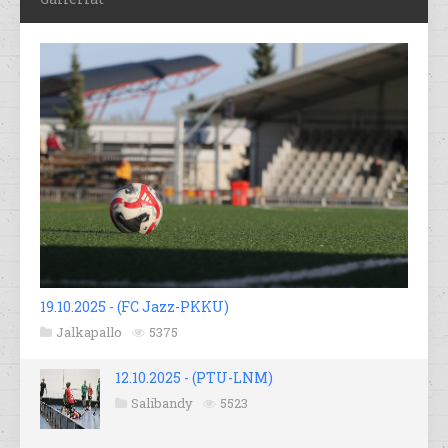
19.10.2025 - (FC Jazz-PKKU)
Jalkapallo
5375
12.10.2025 - (PTU-LNM)
Salibandy
5523