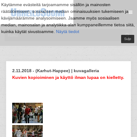
Käytämme evästeitä tarjoamamme sisällön ja mainosten
räätälöimiseen, sosiaalisen median ominaisuuksien tukemiseen ja
kävijämäärämme analysoimiseen. Jaamme myös sosiaalisen
median, mainosalan ja analytiikka-alan kumppaneillemme tietoa siitä,
kuinka käytät sivustoamme.
Näytä tiedot
Sulje
2.11.2018 - (Karhut-Happee) | kuvagalleria
Kuvien kopioiminen ja käyttö ilman lupaa on kielletty.