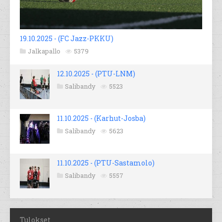
19.10.2025 - (FC Jazz-PKKU)
Jalkapallo
5379
12.10.2025 - (PTU-LNM)
Salibandy
5523
11.10.2025 - (Karhut-Josba)
Salibandy
5623
11.10.2025 - (PTU-Sastamolo)
Salibandy
5557
Tulokset