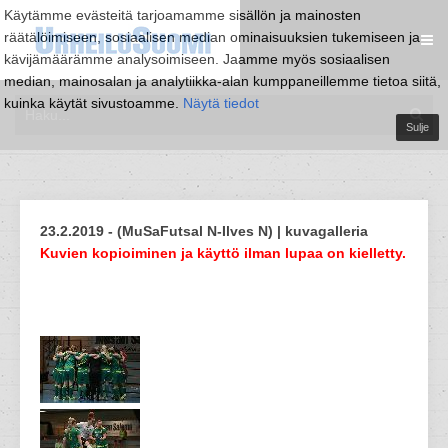
Käytämme evästeitä tarjoamamme sisällön ja mainosten
räätälöimiseen, sosiaalisen median ominaisuuksien tukemiseen ja
kävijämäärämme analysoimiseen. Jaamme myös sosiaalisen
median, mainosalan ja analytiikka-alan kumppaneillemme tietoa siitä,
kuinka käytät sivustoamme.
Näytä tiedot
Sulje
23.2.2019 - (MuSaFutsal N-Ilves N) | kuvagalleria
Kuvien kopioiminen ja käyttö ilman lupaa on kielletty.