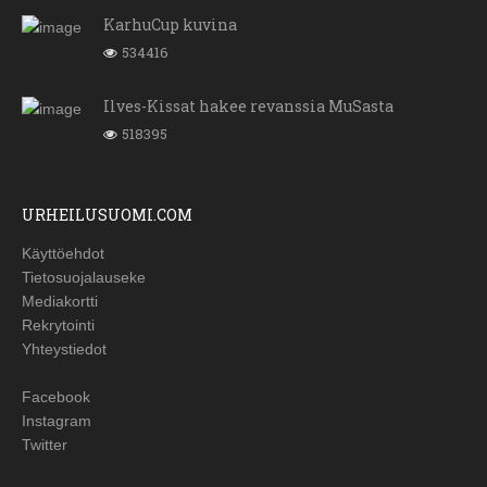
KarhuCup kuvina
534416
Ilves-Kissat hakee revanssia MuSasta
518395
URHEILUSUOMI.COM
Käyttöehdot
Tietosuojalauseke
Mediakortti
Rekrytointi
Yhteystiedot
Facebook
Instagram
Twitter