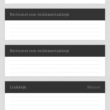
Kertoimet.com veikkausvinkkejä
Kertoimet.com veikkausvinkkejä
Linkkejä
Mainos