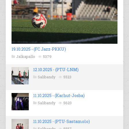
19.10.2025 - (FC Jazz-PKKU)
Jalkapallo
5379
12.10.2025 - (PTU-LNM)
Salibandy
5523
11.10.2025 - (Karhut-Josba)
Salibandy
5623
11.10.2025 - (PTU-Sastamolo)
Salibandy
5557