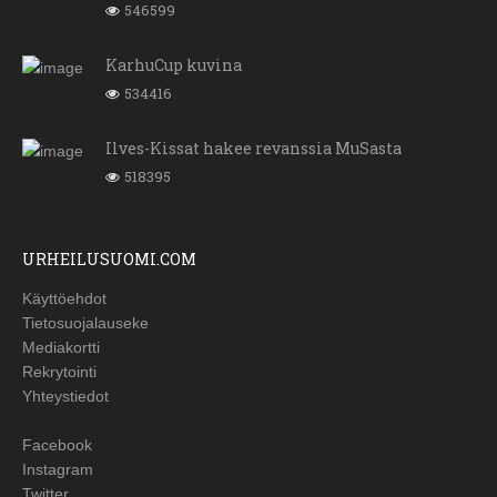
546599
KarhuCup kuvina
534416
Ilves-Kissat hakee revanssia MuSasta
518395
URHEILUSUOMI.COM
Käyttöehdot
Tietosuojalauseke
Mediakortti
Rekrytointi
Yhteystiedot
Facebook
Instagram
Twitter