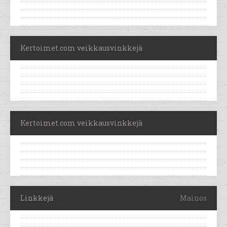
Kertoimet.com veikkausvinkkejä
Kertoimet.com veikkausvinkkejä
Linkkejä
Mainos