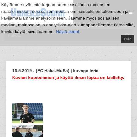
Käytämme evästeitä tarjoamamme sisällön ja mainosten
räätälöimiseen, sosiaalisen median ominaisuuksien tukemiseen ja
kävijämäärämme analysoimiseen. Jaamme myös sosiaalisen
median, mainosalan ja analytiikka-alan kumppaneillemme tietoa siitä,
kuinka käytät sivustoamme.
Näytä tiedot
Sulje
16.5.2019 - (FC Haka-MuSa) | kuvagalleria
Kuvien kopioiminen ja käyttö ilman lupaa on kielletty.