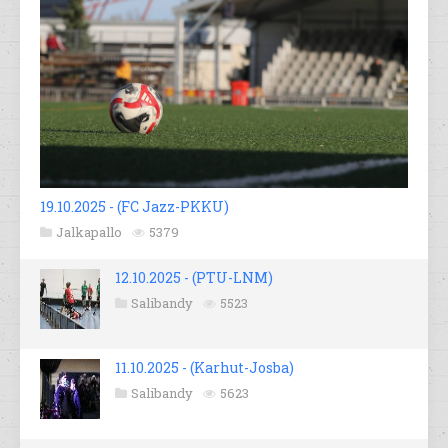
19.10.2025 - (FC Jazz-PKKU)
Jalkapallo
5379
12.10.2025 - (PTU-LNM)
Salibandy
5523
11.10.2025 - (Karhut-Josba)
Salibandy
5623