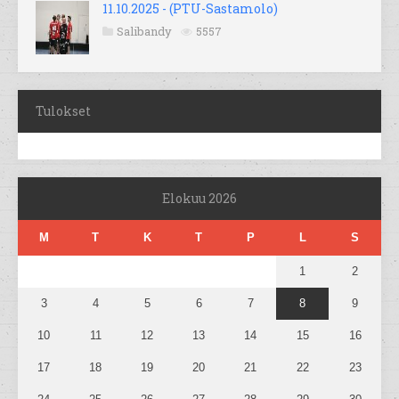
11.10.2025 - (PTU-Sastamolo)
Salibandy
5557
Tulokset
Elokuu 2026
M
T
K
T
P
L
S
1
2
3
4
5
6
7
8
9
10
11
12
13
14
15
16
17
18
19
20
21
22
23