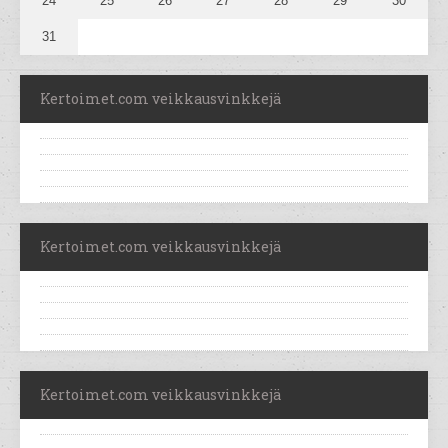
24
25
26
27
28
29
30
31
Kertoimet.com veikkausvinkkejä
Kertoimet.com veikkausvinkkejä
Kertoimet.com veikkausvinkkejä