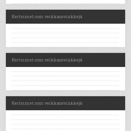
Kertoimet.com veikkausvinkkejä
Kertoimet.com veikkausvinkkejä
Kertoimet.com veikkausvinkkejä