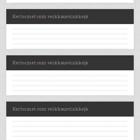
Kertoimet.com veikkausvinkkejä
Kertoimet.com veikkausvinkkejä
Kertoimet.com veikkausvinkkejä