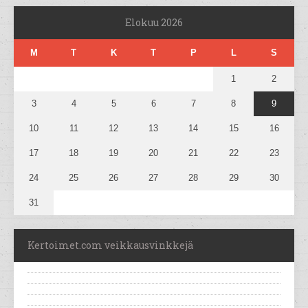
Elokuu 2026
M
T
K
T
P
L
S
1
2
3
4
5
6
7
8
9
10
11
12
13
14
15
16
17
18
19
20
21
22
23
24
25
26
27
28
29
30
31
Kertoimet.com veikkausvinkkejä