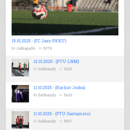
19.10.2025 - (FC Jazz-PKKU)
Jalkapallo
5379
12.10.2025 - (PTU-LNM)
Salibandy
5523
11.10.2025 - (Karhut-Josba)
Salibandy
5623
11.10.2025 - (PTU-Sastamolo)
Salibandy
5557