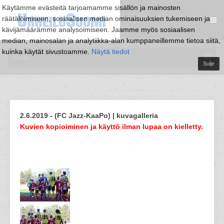
Käytämme evästeitä tarjoamamme sisällön ja mainosten
räätälöimiseen, sosiaalisen median ominaisuuksien tukemiseen ja
kävijämäärämme analysoimiseen. Jaamme myös sosiaalisen
median, mainosalan ja analytiikka-alan kumppaneillemme tietoa siitä,
kuinka käytät sivustoamme.
Näytä tiedot
Sulje
2.6.2019 - (FC Jazz-KaaPo) | kuvagalleria
Kuvien kopioiminen ja käyttö ilman lupaa on kielletty.