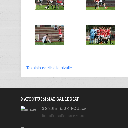
Takaisin edelliselle sivulle
KATSOTUIMMAT GALLERIAT
3.8.2016 - (JJK-FC Jazz)
Jalkapallo
65000