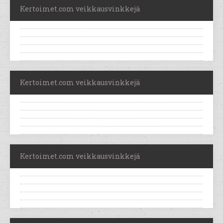
Kertoimet.com veikkausvinkkejä
Kertoimet.com veikkausvinkkejä
Kertoimet.com veikkausvinkkejä