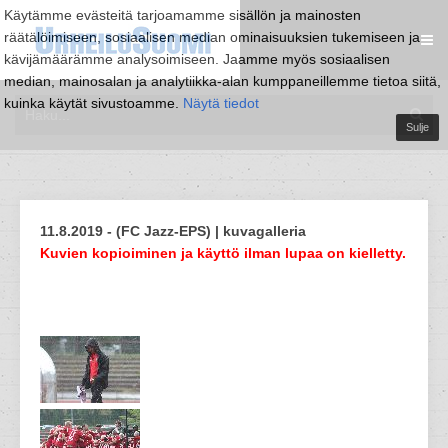
Käytämme evästeitä tarjoamamme sisällön ja mainosten
räätälöimiseen, sosiaalisen median ominaisuuksien tukemiseen ja
kävijämäärämme analysoimiseen. Jaamme myös sosiaalisen
median, mainosalan ja analytiikka-alan kumppaneillemme tietoa siitä,
kuinka käytät sivustoamme.
Näytä tiedot
Sulje
11.8.2019 - (FC Jazz-EPS) | kuvagalleria
Kuvien kopioiminen ja käyttö ilman lupaa on kielletty.