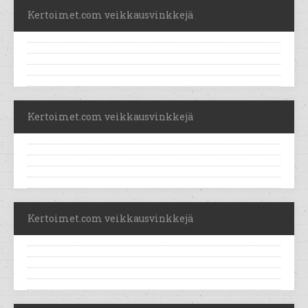
Kertoimet.com veikkausvinkkejä
Kertoimet.com veikkausvinkkejä
Kertoimet.com veikkausvinkkejä