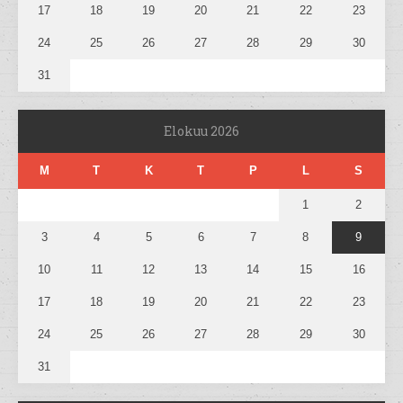
17
18
19
20
21
22
23
24
25
26
27
28
29
30
31
Elokuu 2026
M
T
K
T
P
L
S
1
2
3
4
5
6
7
8
9
10
11
12
13
14
15
16
17
18
19
20
21
22
23
24
25
26
27
28
29
30
31