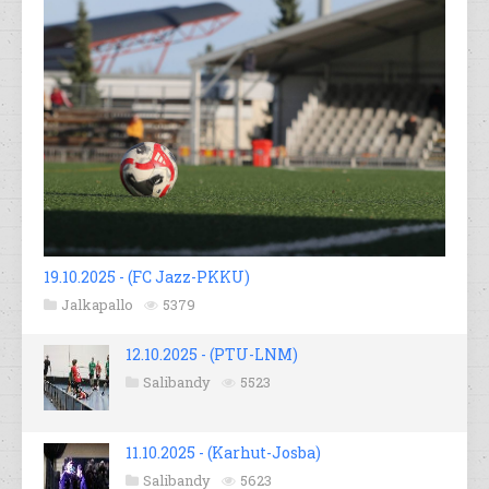
19.10.2025 - (FC Jazz-PKKU)
Jalkapallo
5379
12.10.2025 - (PTU-LNM)
Salibandy
5523
11.10.2025 - (Karhut-Josba)
Salibandy
5623