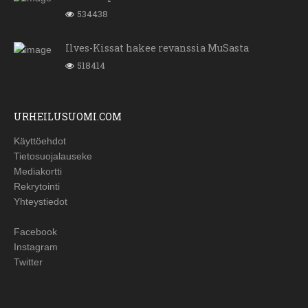
534438
Ilves-Kissat hakee revanssia MuSasta
518414
URHEILUSUOMI.COM
Käyttöehdot
Tietosuojalauseke
Mediakortti
Rekrytointi
Yhteystiedot
Facebook
Instagram
Twitter