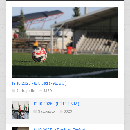
19.10.2025 - (FC Jazz-PKKU)
Jalkapallo
5379
12.10.2025 - (PTU-LNM)
Salibandy
5523
11.10.2025 - (Karhut-Josba)