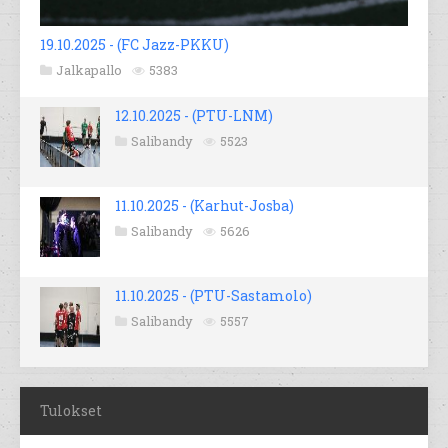
19.10.2025 - (FC Jazz-PKKU)
Jalkapallo
5383
12.10.2025 - (PTU-LNM)
Salibandy
5523
11.10.2025 - (Karhut-Josba)
Salibandy
5626
11.10.2025 - (PTU-Sastamolo)
Salibandy
5557
Tulokset