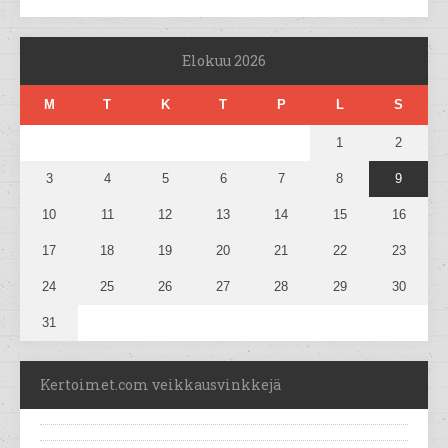
Elokuu 2026
M
T
K
T
P
L
S
1
2
3
4
5
6
7
8
9
10
11
12
13
14
15
16
17
18
19
20
21
22
23
24
25
26
27
28
29
30
31
Kertoimet.com veikkausvinkkejä