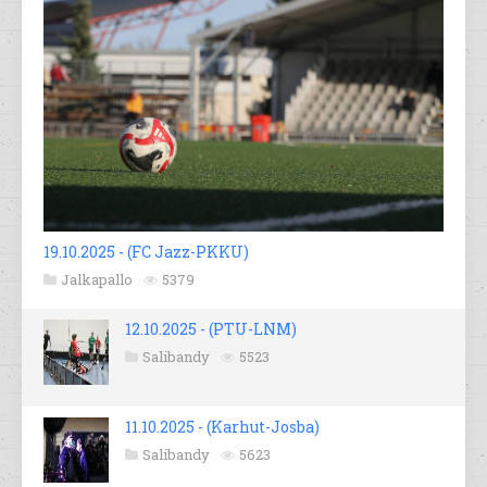
19.10.2025 - (FC Jazz-PKKU)
Jalkapallo
5379
12.10.2025 - (PTU-LNM)
Salibandy
5523
11.10.2025 - (Karhut-Josba)
Salibandy
5623