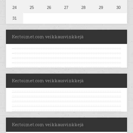
24
25
26
27
28
29
30
31
Kertoimet.com veikkausvinkkejä
Kertoimet.com veikkausvinkkejä
Kertoimet.com veikkausvinkkejä