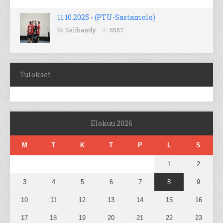
11.10.2025 - (PTU-Sastamolo)
Salibandy
5557
Tulokset
Elokuu 2026
M
T
K
T
P
L
S
1
2
3
4
5
6
7
8
9
10
11
12
13
14
15
16
17
18
19
20
21
22
23