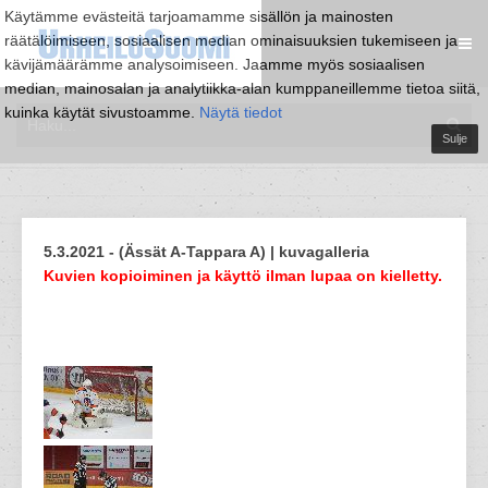
Käytämme evästeitä tarjoamamme sisällön ja mainosten
räätälöimiseen, sosiaalisen median ominaisuuksien tukemiseen ja
kävijämäärämme analysoimiseen. Jaamme myös sosiaalisen
median, mainosalan ja analytiikka-alan kumppaneillemme tietoa siitä,
kuinka käytät sivustoamme.
Näytä tiedot
Sulje
5.3.2021 - (Ässät A-Tappara A) | kuvagalleria
Kuvien kopioiminen ja käyttö ilman lupaa on kielletty.