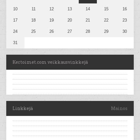
10
11
12
13
14
15
16
17
18
19
20
21
22
23
24
25
26
27
28
29
30
31
Kertoimet.com veikkausvinkkejä
Linkkejä
Mainos