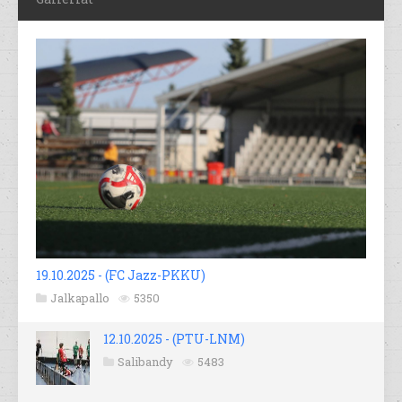
19.10.2025 - (FC Jazz-PKKU)
Jalkapallo
5350
12.10.2025 - (PTU-LNM)
Salibandy
5483