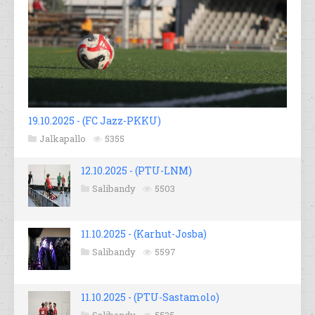
19.10.2025 - (FC Jazz-PKKU)
Jalkapallo
5355
12.10.2025 - (PTU-LNM)
Salibandy
5503
11.10.2025 - (Karhut-Josba)
Salibandy
5597
11.10.2025 - (PTU-Sastamolo)