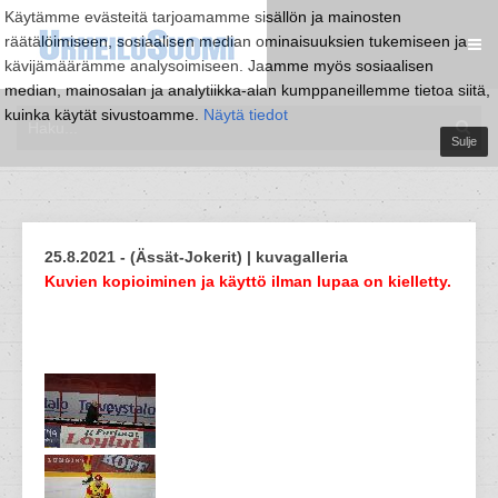
Käytämme evästeitä tarjoamamme sisällön ja mainosten
räätälöimiseen, sosiaalisen median ominaisuuksien tukemiseen ja
kävijämäärämme analysoimiseen. Jaamme myös sosiaalisen
median, mainosalan ja analytiikka-alan kumppaneillemme tietoa siitä,
kuinka käytät sivustoamme.
Näytä tiedot
Sulje
25.8.2021 - (Ässät-Jokerit) | kuvagalleria
Kuvien kopioiminen ja käyttö ilman lupaa on kielletty.