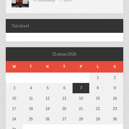
Salibandy
5535
Tulokset
Elokuu 2026
M
T
K
T
P
L
S
1
2
3
4
5
6
7
8
9
10
11
12
13
14
15
16
17
18
19
20
21
22
23
24
25
26
27
28
29
30