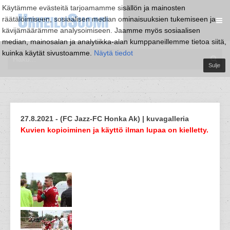
Käytämme evästeitä tarjoamamme sisällön ja mainosten
räätälöimiseen, sosiaalisen median ominaisuuksien tukemiseen ja
kävijämäärämme analysoimiseen. Jaamme myös sosiaalisen
median, mainosalan ja analytiikka-alan kumppaneillemme tietoa siitä,
kuinka käytät sivustoamme.
Näytä tiedot
Sulje
27.8.2021 - (FC Jazz-FC Honka Ak) | kuvagalleria
Kuvien kopioiminen ja käyttö ilman lupaa on kielletty.