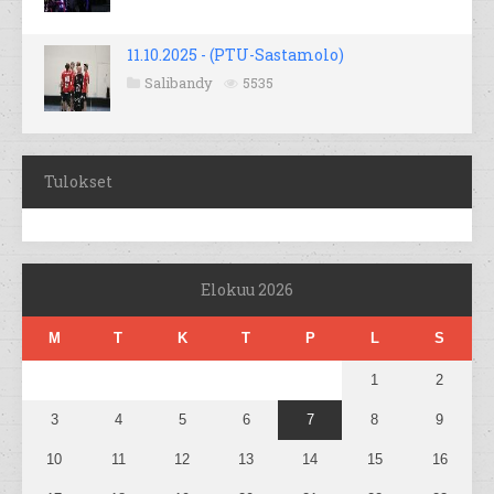
11.10.2025 - (PTU-Sastamolo)
Salibandy
5535
Tulokset
Elokuu 2026
M
T
K
T
P
L
S
1
2
3
4
5
6
7
8
9
10
11
12
13
14
15
16