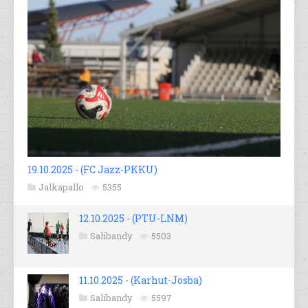
19.10.2025 - (FC Jazz-PKKU)
Jalkapallo
5355
12.10.2025 - (PTU-LNM)
Salibandy
5503
11.10.2025 - (Karhut-Josba)
Salibandy
5597