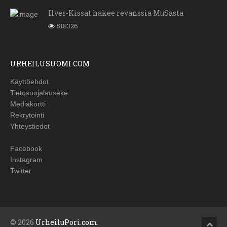
Ilves-Kissat hakee revanssia MuSasta
518326
URHEILUSUOMI.COM
Käyttöehdot
Tietosuojalauseke
Mediakortti
Rekrytointi
Yhteystiedot
Facebook
Instagram
Twitter
© 2026
UrheiluPori.com
.